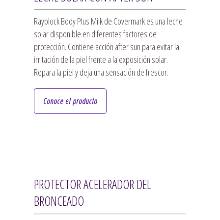
Rayblock Body Plus Milk de Covermark es una leche
solar disponible en diferentes factores de
protección. Contiene acción after sun para evitar la
irritación de la piel frente a la exposición solar.
Repara la piel y deja una sensación de frescor.
Conoce el producto
PROTECTOR ACELERADOR DEL
BRONCEADO